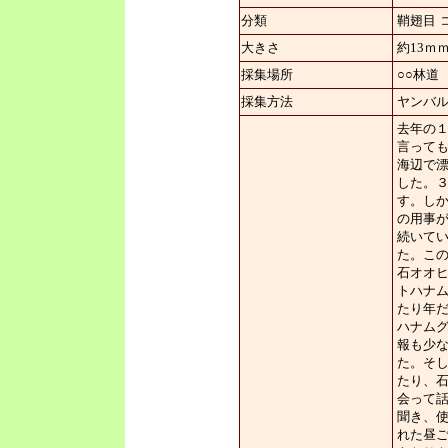
分類
鞘翅目
大きさ
約13ｍ
採集場所
○○林道
採集方法
ヤンバ
去年の
言って
海辺で
した。
す。し
の用事
続いて
た。こ
石オオヒ
トハナム
たり年
ハナム
報も少
た。そし
たり、
会って
聞き、
れた昼