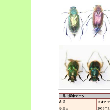
昆虫採集データ
名前
オオヒ
採集日
2009年