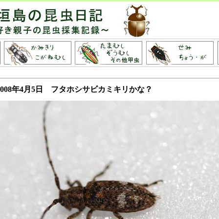
2008年4月5日 フタホシサビカミキリかな？