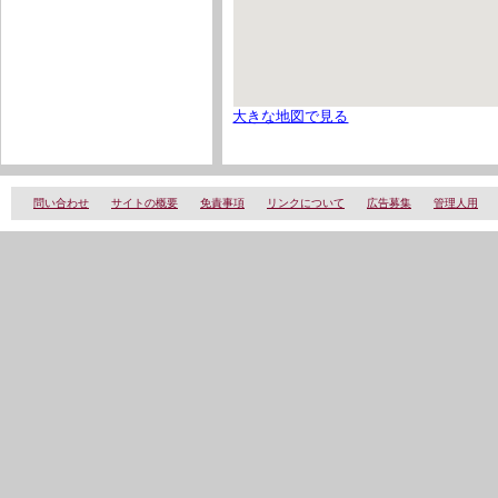
大きな地図で見る
問い合わせ
サイトの概要
免責事項
リンクについて
広告募集
管理人用