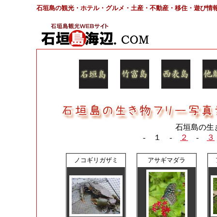
石垣島の観光・ホテル・グルメ・土産・不動産・移住・遊び情
石垣島の生
-
１
-
２
-
３
ノコギリガザミ
アサギマダラ