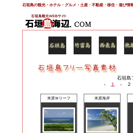
石垣島の観光・ホテル・グルメ・土産・不動産・移住・遊び情
石垣島
-
１
-
２
米原Ｗリーフ
米原海岸