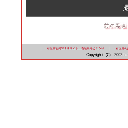
石垣島観光ＷＥＢサイト 石垣島海辺ＣＯＭ
石垣島の
Copyrighｔ (C) 2002 Ish