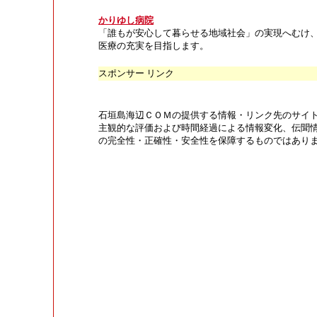
かりゆし病院
「誰もが安心して暮らせる地域社会」の実現へむけ
医療の充実を目指します。
スポンサー リンク
石垣島海辺ＣＯＭの提供する情報・リンク先のサイ
主観的な評価および時間経過による情報変化、伝聞
の完全性・正確性・安全性を保障するものではあり