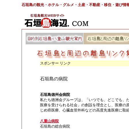
石垣島の観光・ホテル・グルメ・土産・不動産・移住・遊び情
スポンサー リンク
石垣島の病院
石垣島徳州会病院
私たち徳洲会グループは、「いつでも、どこでも、
医療を受けられる社会」の創設を理念とし、医療の
じめ癌医療、心臓血管外科などの高度先進医療に取
八重山病院
石垣島の総合病院