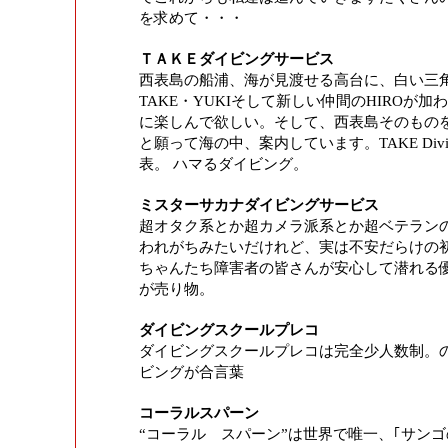
を求めて・・・
ＴＡＫＥダイビングサービス
西表島の船浦、海が見渡せる高台に、白い三
TAKE・YUKIそして新しい仲間のHIROが
に楽しんで欲しい。そして、西表島そのもの
と願って海の中、案内しています。TAKE Divin
表。 ハマるダイビング。
ミスターサカナダイビングサービス
超オタク系とか超カメラ派系とか超ベテラン
われがちみたいだけれど、実は不安だらけの
ちゃんたち障害者の皆さんが安心して潜れる
が売り物。
ダイビングスクールプレコ
ダイビングスクールプレコは完全少人数制。
ビングが合言葉
コーラルスパーン
“コーラル スパーン”は世界で唯一、｢サンゴ