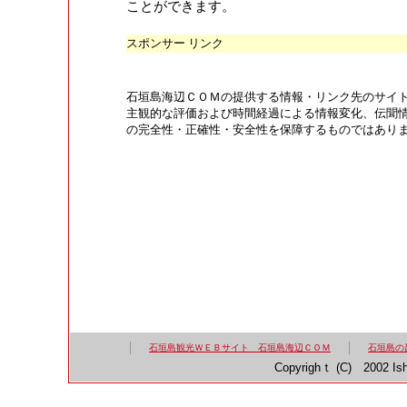
ことができます。
スポンサー リンク
石垣島海辺ＣＯＭの提供する情報・リンク先のサイ
主観的な評価および時間経過による情報変化、伝聞
の完全性・正確性・安全性を保障するものではあり
石垣島観光ＷＥＢサイト 石垣島海辺ＣＯＭ
石垣島の
Copyrighｔ (C) 2002 Ish