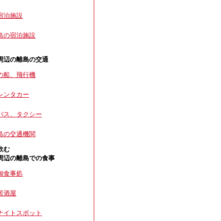
宿泊施設
島の宿泊施設
周辺の離島の交通
の船、飛行機
レンタカー
バス、タクシー
島の交通機関
飲む
周辺の離島での食事
御食事処
居酒屋
ナイトスポット