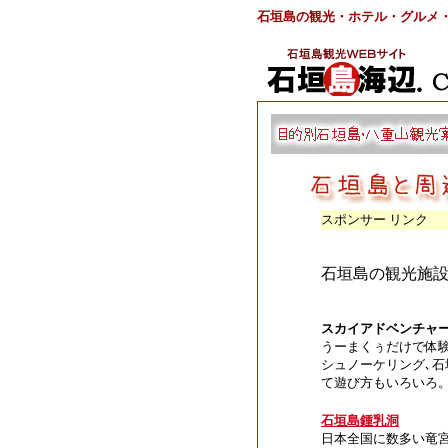
石垣島の観光・ホテル・グルメ
スポンサー リンク
石垣島の観光施
スカイアドベンチャ
うーまくぅだけで体
シュノーケリング､
て遊び方もいろいろ
石垣島鍾乳洞
日本全国に数多い竜宮