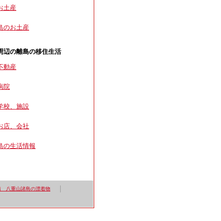
お土産
島のお土産
周辺の離島の移住生活
不動産
病院
学校、施設
お店、会社
島の生活情報
箱 八重山諸島の漂着物