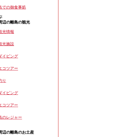
島での御食事処
ぶ
周辺の離島の観光
観光情報
観光施設
ダイビング
エコツアー
釣り
ダイビング
エコツアー
島のレジャー
周辺の離島のお土産