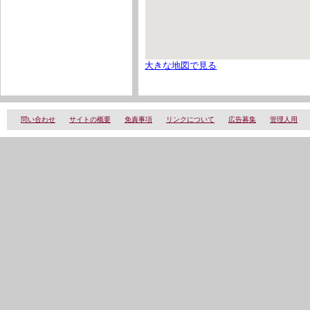
大きな地図で見る
問い合わせ
サイトの概要
免責事項
リンクについて
広告募集
管理人用