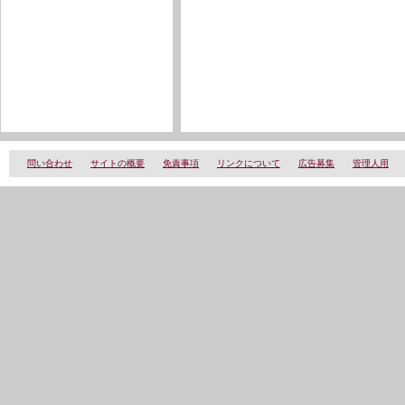
問い合わせ
サイトの概要
免責事項
リンクについて
広告募集
管理人用