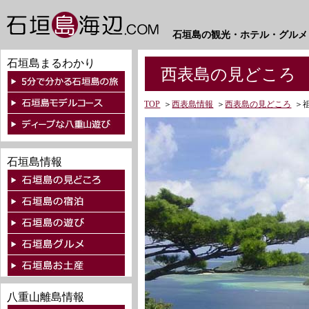
石垣島の観光・ホテル・グルメ
石垣島まるわかり
西表島の見どころ 
TOP
＞
西表島情報
＞
西表島の見どころ
＞
石垣島情報
八重山離島情報