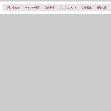
問い合わせ
サイトの概要
免責事項
リンクについて
広告募集
管理人用