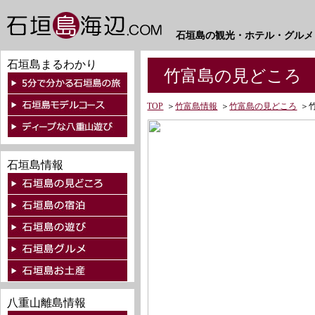
石垣島の観光・ホテル・グルメ
石垣島まるわかり
竹富島の見どころ 
TOP
＞
竹富島情報
＞
竹富島の見どころ
＞
石垣島情報
八重山離島情報