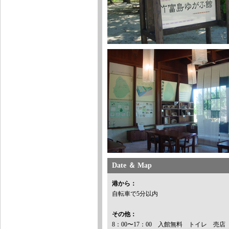
Date ＆ Map
港から：
自転車で5分以内
その他：
8：00〜17：00 入館無料 トイレ 売店