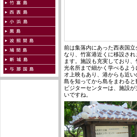
前は集落内にあった西表国立
なり、竹富港近くに移設され
ます。施設も充実しており、
光名所まで細かく学べるよう
オ上映もあり、港からも近い
島を知ってから島をまわると
ビジターセンターは、施設が
いですね。