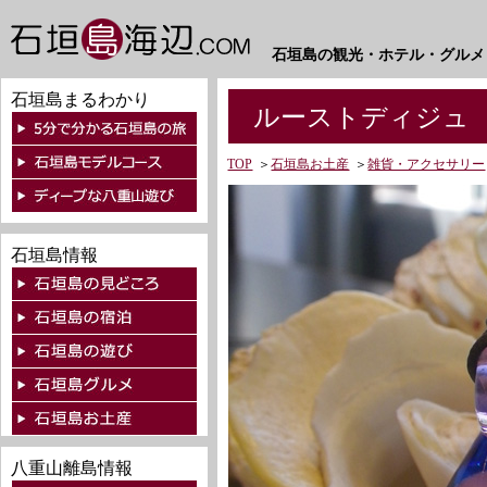
石垣島の観光・ホテル・グルメ
石垣島まるわかり
ルーストディジュ
TOP
＞
石垣島お土産
＞
雑貨・アクセサリー
石垣島情報
八重山離島情報