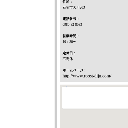
住所：
石垣市大川203
電話番号：
0980-82-8033
営業時間：
10：30〜
定休日：
不定休
ホームページ：
http://www.roost-diju.com/