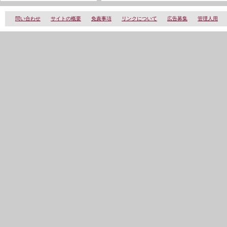
問い合わせ
サイトの概要
免責事項
リンクについて
広告募集
管理人用