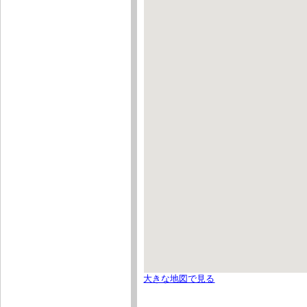
大きな地図で見る