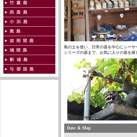
島の土を使い、日常の器を中心にシーサ
シリーズの器まで、お気に入りの器を探
Date ＆ Map