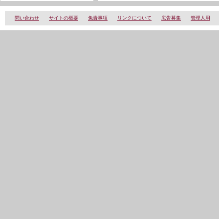
問い合わせ
サイトの概要
免責事項
リンクについて
広告募集
管理人用