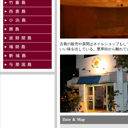
古着の販売や昼間はネイルショップもし
いい味を出している。繁華街から離れて
Date ＆ Map