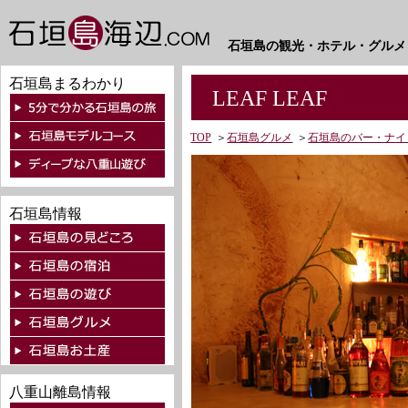
石垣島の観光・ホテル・グルメ
石垣島まるわかり
LEAF LEAF
TOP
＞
石垣島グルメ
＞
石垣島のバー・ナイ
石垣島情報
八重山離島情報