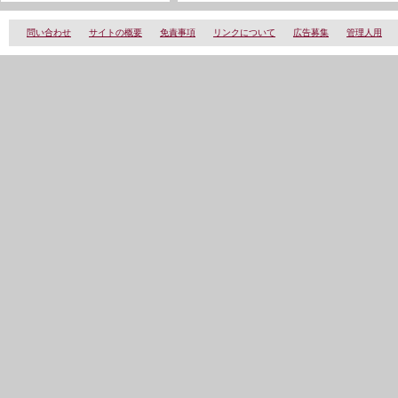
問い合わせ
サイトの概要
免責事項
リンクについて
広告募集
管理人用