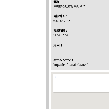
住所：
沖縄県石垣市新栄町26-24
電話番号：
0980-87-7132
営業時間：
21:00～5:00
定休日：
ホームページ：
http://leafleaf.ti-da.net/