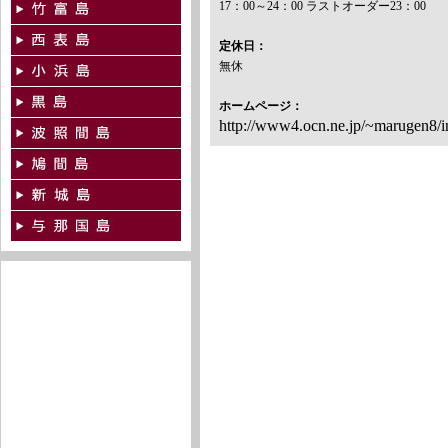
17：00～24：00 ラストオーダー23：00
定休日：
無休
ホームページ：
http://www4.ocn.ne.jp/~marugen8/