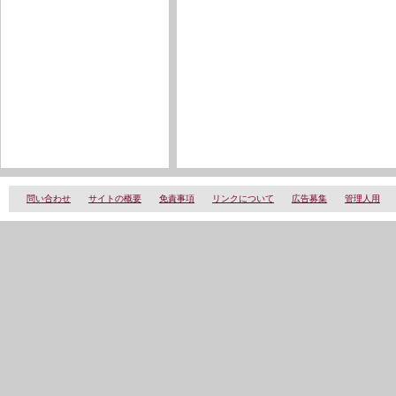
問い合わせ
サイトの概要
免責事項
リンクについて
広告募集
管理人用