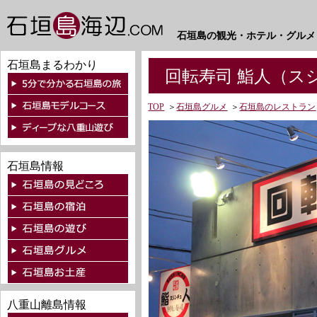
石垣島の観光・ホテル・グルメ
石垣島まるわかり
回転寿司 鮨人（ス
TOP
＞
石垣島グルメ
＞
石垣島のレストラン
石垣島情報
八重山離島情報