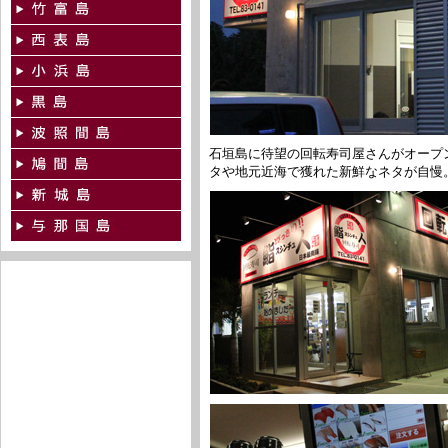
石垣島に待望の回転寿司屋さんがオープン
タや地元近海で獲れた新鮮なネタが自慢