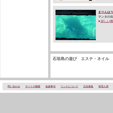
まりんは
マンタの出
詳しい情
石垣島の遊び エステ・ネイル
問い合わせ
サイトの概要
免責事項
リンクについて
広告募集
管理人用