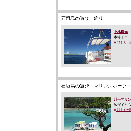
石垣島の遊び 釣り
上地観光
本格トロ
詳しい情
石垣島の遊び マリンスポーツ
川平マリ
泳がずと
詳しい情