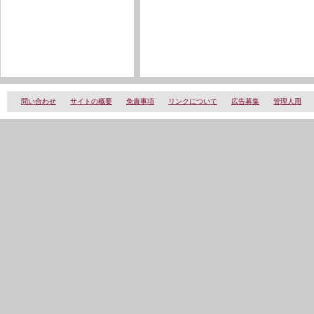
問い合わせ
サイトの概要
免責事項
リンクについて
広告募集
管理人用