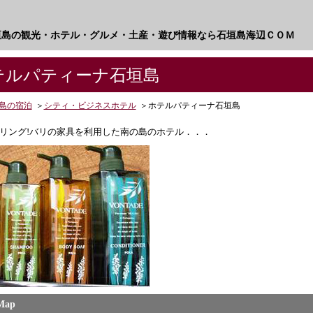
垣島の観光・ホテル・グルメ・土産・遊び情報なら石垣島海辺ＣＯＭ
ルパティーナ石垣島
島の宿泊
＞
シティ・ビジネスホテル
＞
ホテルパティーナ石垣島
リング!バリの家具を利用した南の島のホテル．．．
Map