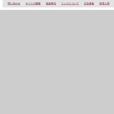
問い合わせ
サイトの概要
免責事項
リンクについて
広告募集
管理人用