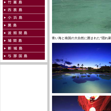
青い海と南国の大自然に囲まれた“隠れ家