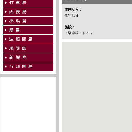
市内から：
車で45分
施設：
・駐車場・トイレ