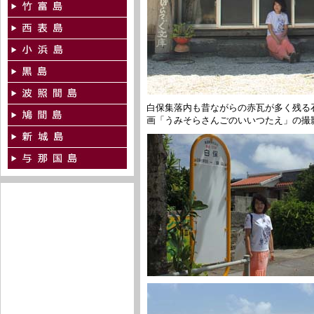
白保集落内も昔ながらの赤瓦が多く残る
画「うみそらさんごのいいつたえ」の撮