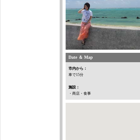
Date ＆ Map
市内から：
車で15分
施設：
・商店・食事