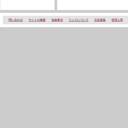
問い合わせ
サイトの概要
免責事項
リンクについて
広告募集
管理人用