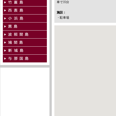
車で35分
施設：
・駐車場