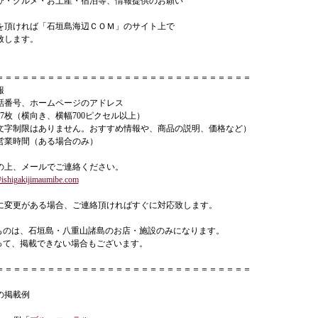
び・グルメ・お土産・宿泊等、情報提供のお願い
を頂ければ「石垣島海辺ＣＯＭ」のサイト上で
致します。
＝＝＝＝＝＝＝＝＝＝＝＝＝＝＝＝＝＝＝＝＝＝＝＝＝＝＝＝＝＝
報
話番号、ホームページのアドレス
7枚（横向き、横幅700ピクセル以上）
文字制限はありません。おすすめ情報や、商品の説明、価格など）
営業時間（ある場合のみ）
の上、メールでご連絡ください。
ishigakijimaumibe.com
に変更がある場合、ご連絡頂ければすぐに対応致します。
ものは、石垣島・八重山諸島のお店・施設のみになります。
って、掲載できない場合もございます。
＝＝＝＝＝＝＝＝＝＝＝＝＝＝＝＝＝＝＝＝＝＝＝＝＝＝＝＝＝＝
の掲載例