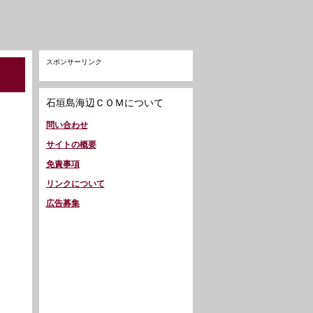
スポンサーリンク
石垣島海辺ＣＯＭについて
問い合わせ
サイトの概要
免責事項
リンクについて
広告募集