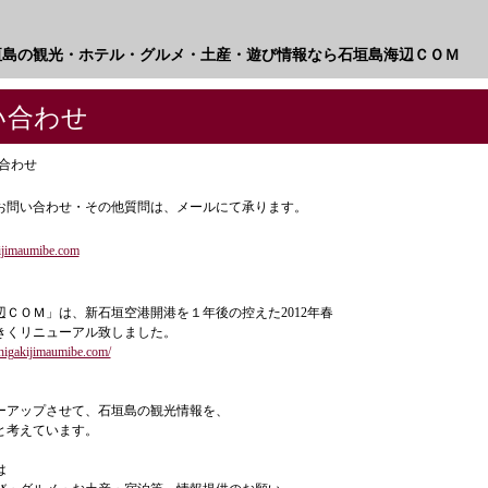
垣島の観光・ホテル・グルメ・土産・遊び情報なら石垣島海辺ＣＯＭ
合わせ
合わせ
お問い合わせ・その他質問は、メールにて承ります。
ijimaumibe.com
辺ＣＯＭ」は、新石垣空港開港を１年後の控えた2012年春
きくリニューアル致しました。
higakijimaumibe.com/
ーアップさせて、石垣島の観光情報を、
と考えています。
は