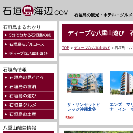
石垣島の観光・ホテル・グルメ
石垣島まるわかり
ディープな八重山遊び 石
TOP
＞
ディープな八重山遊び
＞
石垣島・八
石垣島情報
八重山離島情報