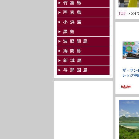
TOP
＞
5分