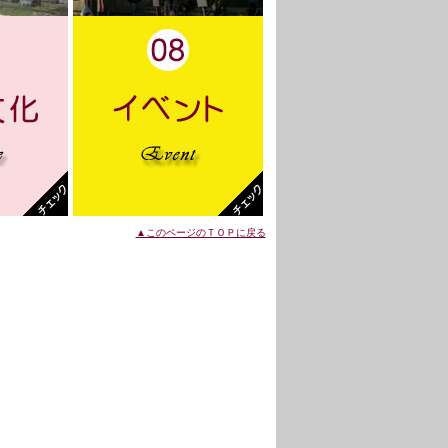
▲このページのＴＯＰに戻る