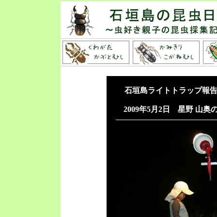
石垣島ライトトラップ報告
2009年5月2日
星野 山奥