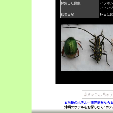
採集した昆虫
イツボシ
小さいゾ
採集日記
昨日に
石垣島のホテル・観光情報なら
沖縄のホテルをお探しなら“ホテ