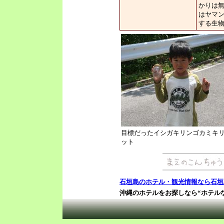
かりは
はヤマ
する生
目標だったイシガキリンゴカミキ
ット
石垣島のホテル・観光情報なら石垣
沖縄のホテルをお探しなら“ホテル