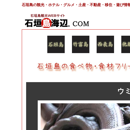
石垣島の観光・ホテル・グルメ・土産・不動産・移住・遊び情
ウ