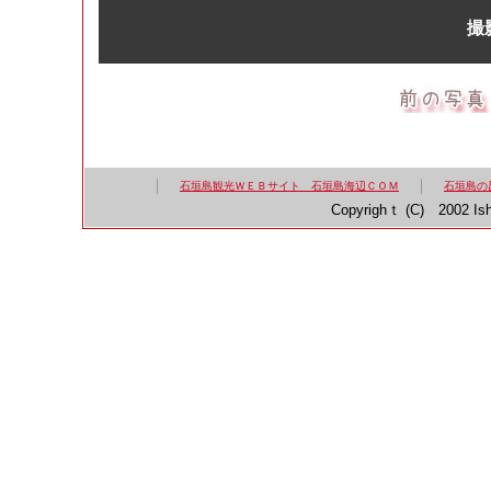
撮
石垣島観光ＷＥＢサイト 石垣島海辺ＣＯＭ
石垣島の
Copyrighｔ (C) 2002 Ish