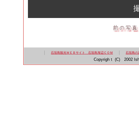
石垣島観光ＷＥＢサイト 石垣島海辺ＣＯＭ
石垣島の
Copyrighｔ (C) 2002 Ish